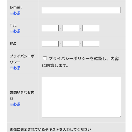
E-mail
※必須
TEL
-
-
※必須
-
-
FAX
プライバシーポ
プライバシーポリシーを確認し、内容
リシー
に同意します。
※必須
お問い合わせ内
容
※必須
画像に表示されているテキストを入力してください